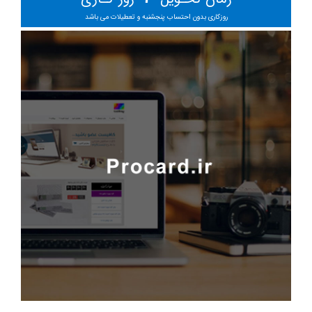
روزکاری بدون احتساب پنجشنبه و تعطیلات می باشد