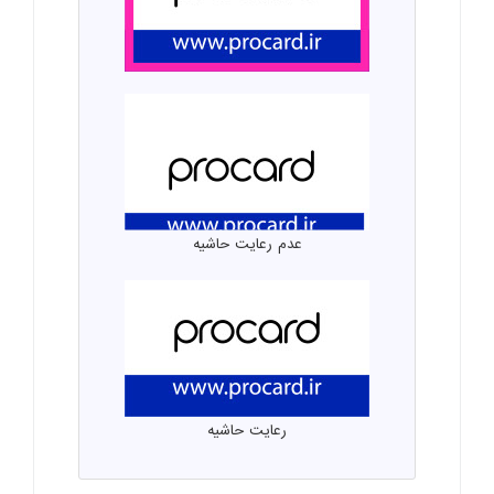
عدم رعایت حاشیه
رعایت حاشیه